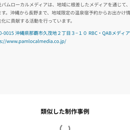
社パムローカルメディアは、地域に根差したメディアを通じて
ます。沖縄から長野まで、地域限定の温泉宿予約からお出かけ
性化に貢献する活動を行っています。
00-0015 沖縄県那覇市久茂地２丁目３−１０ RBC・QABメディ
s://www.pamlocalmedia.co.jp/
類似した制作事例