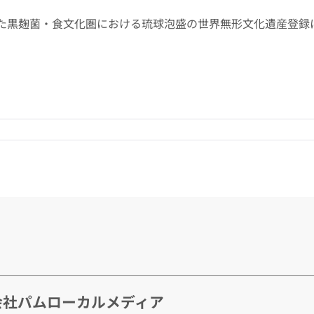
た黒麹菌・食文化圏における琉球泡盛の世界無形文化遺産登録
会社パムローカルメディア