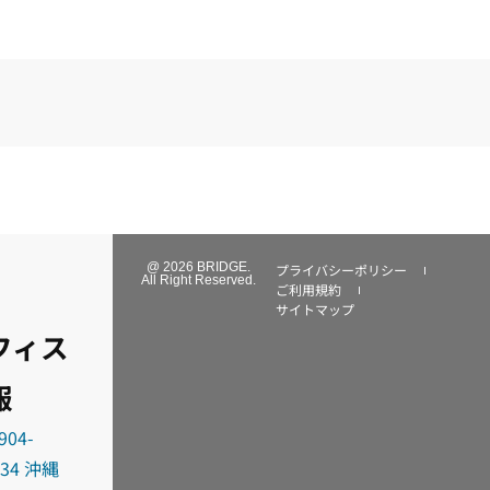
@ 2026 BRIDGE.
プライバシーポリシー
All Right Reserved.
ご利用規約
サイトマップ
フィス
報
904-
034 沖縄