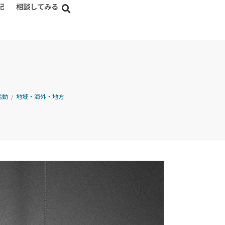
記
相談してみる
活動
地域・海外・地方
/