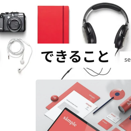
できること
se