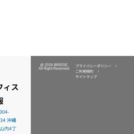
@ 2026 BRIDGE.
プライバシーポリシー
All Right Reserved.
ご利用規約
サイトマップ
フィス
報
904-
034 沖縄
山内4丁