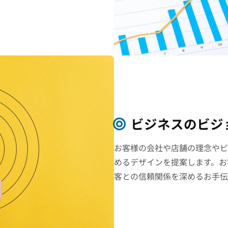
ビジネスのビジ
お客様の会社や店舗の理念やビ
めるデザインを提案します。お
客との信頼関係を深めるお手伝