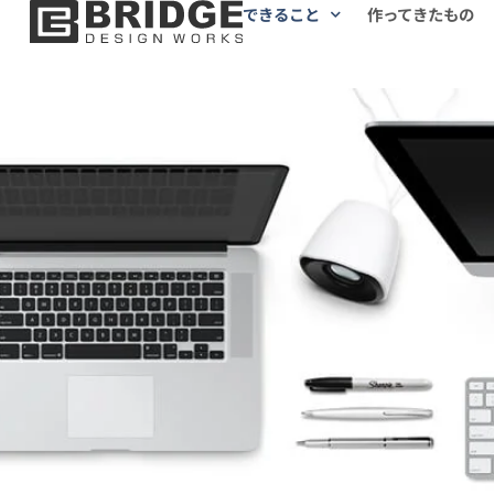
できること
作ってきたもの