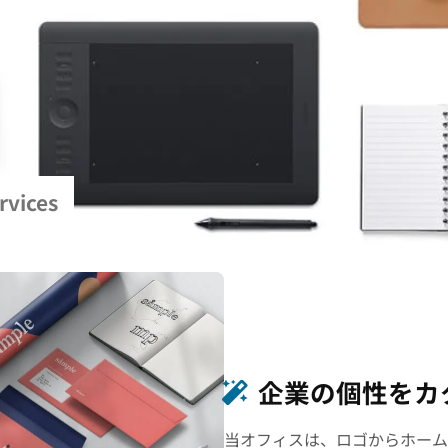
rvices
企業の個性をカ
当オフィスは、ロゴからホーム