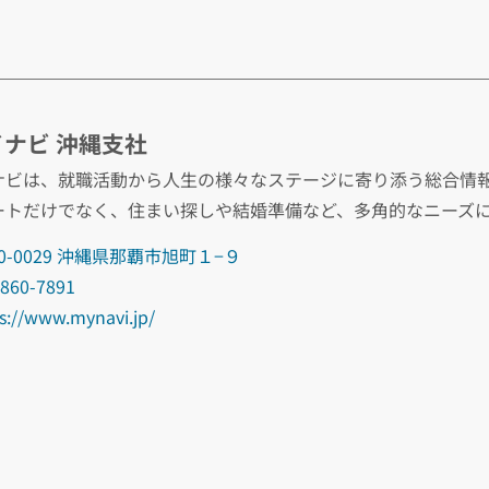
ナビ 沖縄支社
ナビは、就職活動から人生の様々なステージに寄り添う総合情
ートだけでなく、住まい探しや結婚準備など、多角的なニーズ
0-0029 沖縄県那覇市旭町１−９
8860-7891
s://www.mynavi.jp/