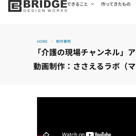
できること
作ってきたもの
HOME
制作事例
「介護の現場チャンネル」ア
動画制作：ささえるラボ（マ