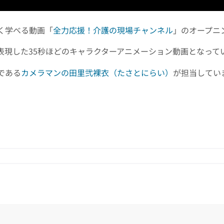
く学べる動画「
全力応援！介護の現場チャンネル
」のオープニ
表現した35秒ほどのキャラクターアニメーション動画となって
である
カメラマンの田里弐裸衣（たさとにらい）
が担当してい