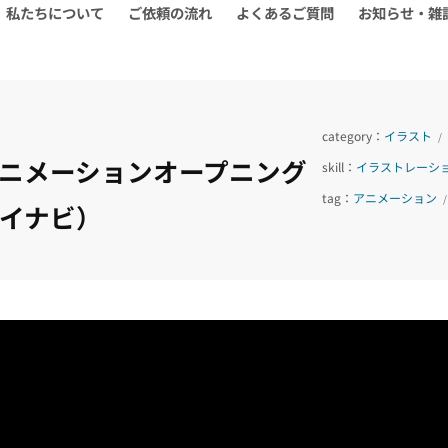
私たちについて
ご依頼の流れ
よくあるご質問
お知らせ・雑
category：
イラスト
/
ニメーションオープニング
skill：
イラストレーシ
tag：
アニメーション
イナビ）