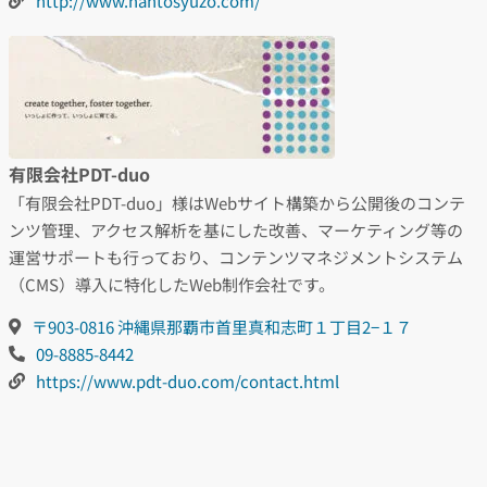
http://www.nantosyuzo.com/
有限会社PDT-duo
「有限会社PDT-duo」様はWebサイト構築から公開後のコンテ
ンツ管理、アクセス解析を基にした改善、マーケティング等の
運営サポートも行っており、コンテンツマネジメントシステム
（CMS）導入に特化したWeb制作会社です。
〒903-0816 沖縄県那覇市首里真和志町１丁目2−１７
09-8885-8442
https://www.pdt-duo.com/contact.html