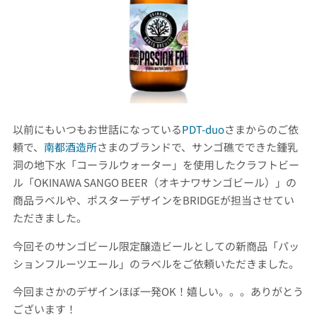
以前にもいつもお世話になっている
PDT-duo
さまからのご依
頼で、
南都酒造所
さまのブランドで、サンゴ礁でできた鍾乳
洞の地下水「コーラルウォーター」を使用したクラフトビー
ル「OKINAWA SANGO BEER（オキナワサンゴビール）」の
商品ラベルや、ポスターデザインをBRIDGEが担当させてい
ただきました。
今回そのサンゴビール限定醸造ビールとしての新商品「パッ
ションフルーツエール」のラベルをご依頼いただきました。
今回まさかのデザインほぼ一発OK！嬉しい。。。ありがとう
ございます！