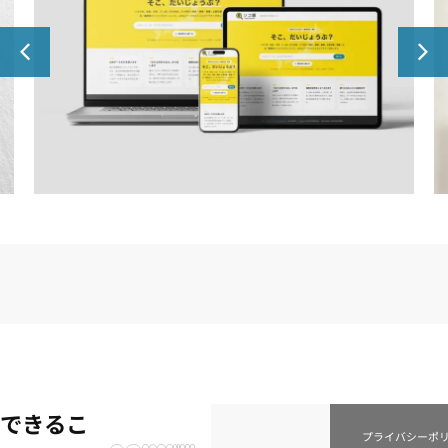
Webサービス企画・開発：ソコ調（そこしら）｜
住所で調べる災害リスク
できるこ
プライバシーポ