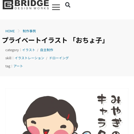
HOME
制作事例
プライベートイラスト
「おちょ子」
category：
イラスト
自主制作
/
skill：
イラストレーション
ドローイング
/
tag：
アート