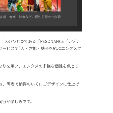
スのひとつである「RESONANCE（レゾナ
サービスで”人・才能・機会を結ぶエンタメク
なりを用い、エンタメの多様な個性を色とり
ね、両者で納得のいくロゴデザインに仕上げ
同行が楽しみです。