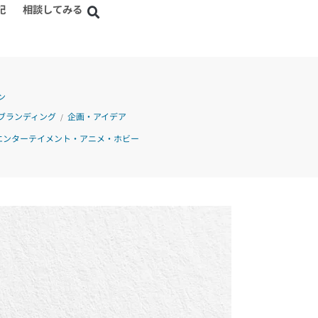
記
相談してみる
ン
ブランディング
企画・アイデア
/
エンターテイメント・アニメ・ホビー