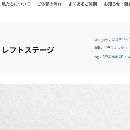
私たちについて
ご依頼の流れ
よくあるご質問
お知らせ・雑
category：
ロゴデザイ
ン：レフトステージ
skill：
グラフィック
/
tag：
RESONANCE
/