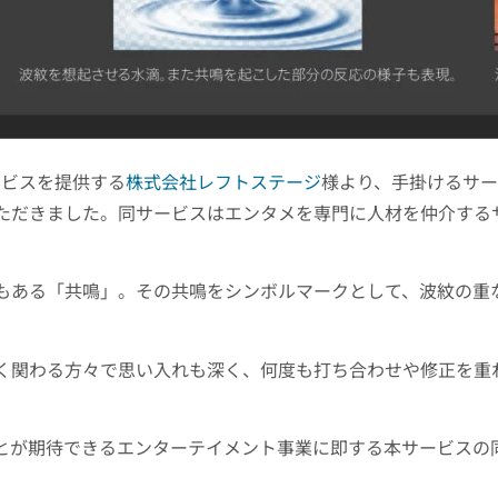
ービスを提供する
株式会社レフトステージ
様より、手掛けるサービ
ただきました。同サービスはエンタメを専門に人材を仲介する
もある「共鳴」。その共鳴をシンボルマークとして、波紋の重
く関わる方々で思い入れも深く、何度も打ち合わせや修正を重
とが期待できるエンターテイメント事業に即する本サービスの