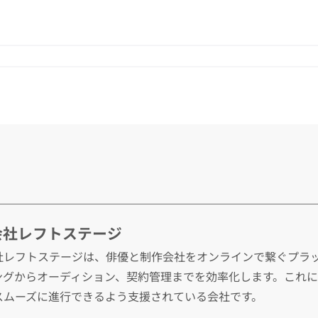
会社レフトステージ
社レフトステージは、俳優と制作会社をオンラインで繋ぐプラット
ングからオーディション、契約管理までを効率化します。これ
スムーズに進行できるよう支援されている会社です。