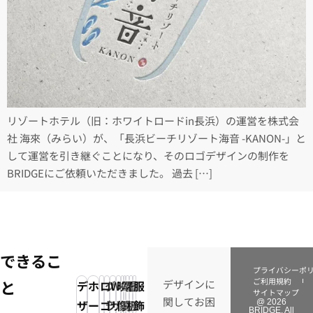
リゾートホテル（旧：ホワイトロードin長浜）の運営を株式会
社 海來（みらい）が、「長浜ビーチリゾート海音 -KANON-」と
して運営を引き継ぐことになり、そのロゴデザインの制作を
BRIDGEにご依頼いただきました。 過去 […]
できるこ
プライバシーポ
ご利用規約
と
デザインに
デ
ホ
ロ
グ
Web
映
写
電
看
イ
服
サイトマップ
関してお困
ザ
ー
ゴ
ラ
サ
像・
真・
子
板
ラ
飾
@ 2026
BRIDGE. All