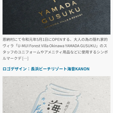
恩納村にて令和元年5月1日にOPENする、大人の為の隠れ家的
ヴィラ「U-MUI Forest Villa Okinawa YAMADA GUSUKU」のス
タッフのユニフォームやアメニティ用品などに使用するシンボ
ルマークデ […]
ロゴデザイン：長浜ビーチリゾート海音KANON