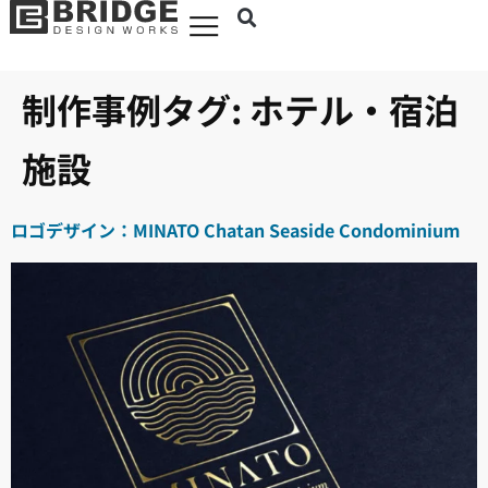
制作事例タグ:
ホテル・宿泊
施設
ロゴデザイン：MINATO Chatan Seaside Condominium