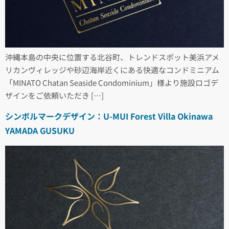
沖縄本島の中央に位置する北谷町、トレンドスポット美浜アメ
リカンヴィレッジや砂辺海岸近くにある快適なコンドミニアム
「MINATO Chatan Seaside Condominium」様より施設ロゴデ
ザインをご依頼いただき […]
シンボルマークデザイン：U-MUI Forest Villa Okinawa
YAMADA GUSUKU