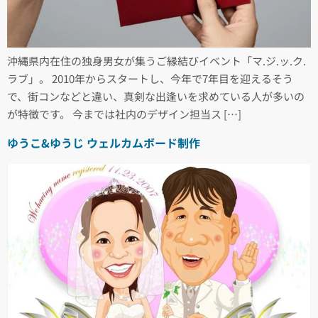
沖縄県内在住の独身男女が集うご縁結びイベント「マ.ジ.ッ.ク.
ラブ」。 2010年からスタートし、今年で7年目を迎えるそう
で、街コンなどと違い、真剣な出逢いを求めている人が多いの
が特徴です。 今までは社内のデザイン担当ス […]
ゆうこ&ゆうじ ウェルカムボード制作