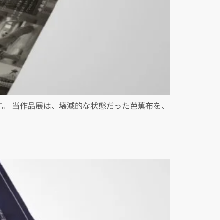
す。 当作品展は、壊滅的な状態だった芭蕉布を、