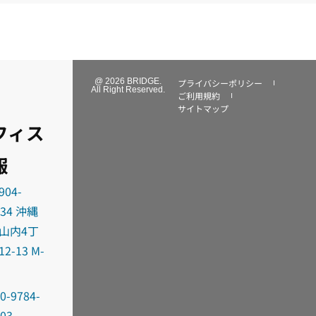
@ 2026 BRIDGE.
プライバシーポリシー
All Right Reserved.
ご利用規約
サイトマップ
フィス
報
904-
034 沖縄
山内4丁
12-13 M-
0-9784-
303