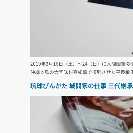
2019年3月16日（土）〜24（日）に人間国
沖縄本島の大宜味村喜如嘉で復興させた平良敏子
琉球びんがた 城間家の仕事 三代継承