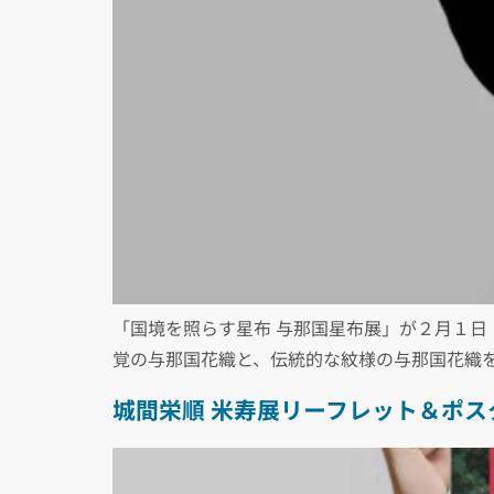
「国境を照らす星布 与那国星布展」が２月１日
覚の与那国花織と、伝統的な紋様の与那国花織を
城間栄順 米寿展リーフレット＆ポス