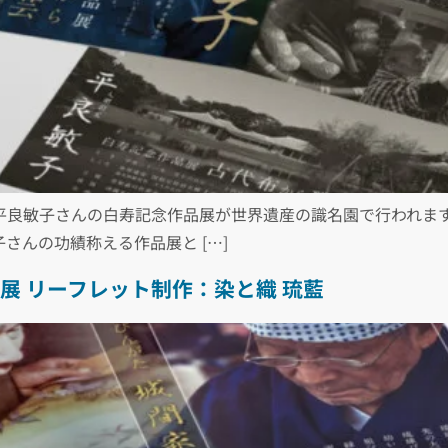
宝の平良敏子さんの白寿記念作品展が世界遺産の識名園で行われま
さんの功績称える作品展と […]
展 リーフレット制作：染と織 琉藍