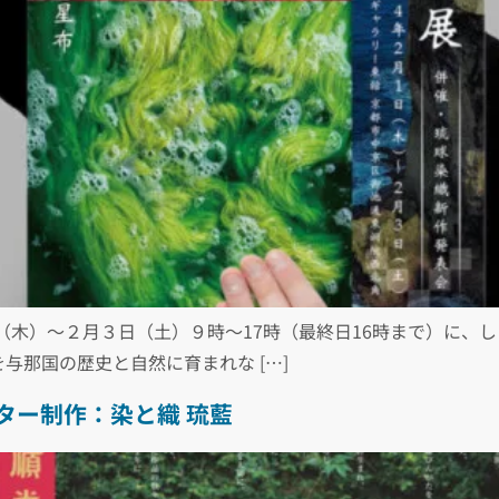
（木）～２月３日（土）９時～17時（最終日16時まで）に、し
与那国の歴史と自然に育まれな […]
ター制作：染と織 琉藍