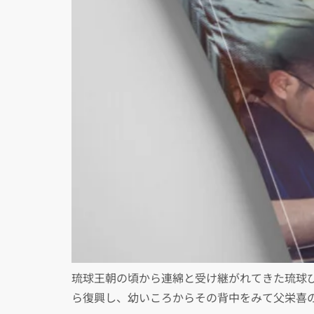
琉球王朝の頃から連綿と受け継がれてきた琉球
ら復興し、幼いころからその背中をみて父栄喜の