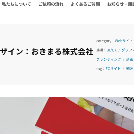
私たちについて
ご依頼の流れ
よくあるご質問
お知らせ・雑
category：
Webサイト
デザイン：おきまる株式会社
skill：
UI/UX
グラフ
/
ブランディング
企画
/
tag：
ECサイト
出版
/