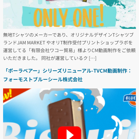
無地Tシャツのメーカーであり、オリジナルデザインTシャツブ
ランドJAM MARKET やオリT制作受付プリントショップラボを
運営してる「有限会社ワコー貿易」様よりCM動画制作をご依頼
いただきました。 同社が運営しているク […]
「ポーラベアー」シリーズリニューアル-TVCM動画制作：
フォーモストブルーシール株式会社