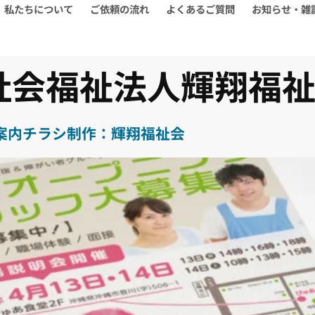
私たちについて
ご依頼の流れ
よくあるご質問
お知らせ・雑
社会福祉法人輝翔福
案内チラシ制作：輝翔福祉会